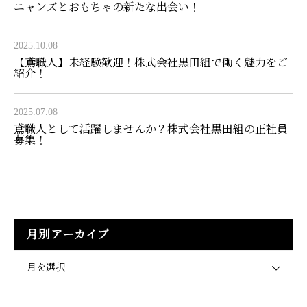
ニャンズとおもちゃの新たな出会い！
2025.10.08
【鳶職人】未経験歓迎！株式会社黒田組で働く魅力をご
紹介！
2025.07.08
鳶職人として活躍しませんか？株式会社黒田組の正社員
募集！
月別アーカイブ
月を選択