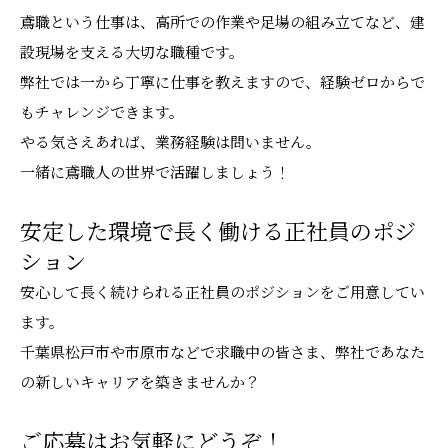
鳶職という仕事は、高所での作業や足場の組み立てなど、建
設現場を支える大切な職種です。
弊社では一から丁寧に仕事を教えますので、経験ゼロからで
もチャレンジできます。
やる気さえあれば、業務経験は問いません。
一緒に鳶職人の世界で活躍しましょう！
安定した環境で長く働ける正社員のポジ
ション
安心して長く続けられる正社員のポジションをご用意してい
ます。
千葉県松戸市や市原市などで求職中の皆さま、弊社であなた
の新しいキャリアを築きませんか？
ご応募はお気軽にどうぞ！