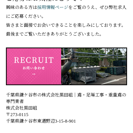
興味のある方は
採用情報ページ
をご覧のうえ、ぜひ弊社求人
にご応募ください。
皆さまと面接でお会いできることを楽しみにしております。
最後までご覧いただきありがとうございました。
千葉県鎌ケ谷市の株式会社黒田組｜鳶・足場工事・重量鳶の
専門業者
株式会社黒田組
〒273-0115
千葉県鎌ケ谷市東道野辺3-15-8-901