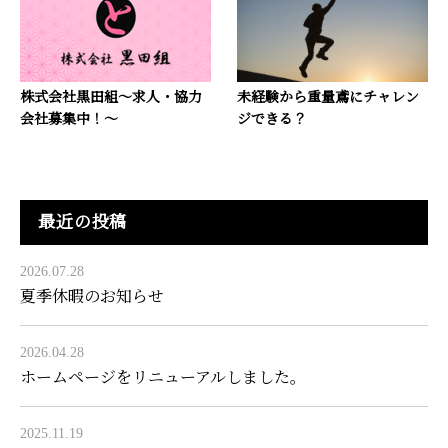
株式会社黒田組～求人・協力
未経験から重量鳶にチャレン
会社募集中！～
ジできる？
最近の投稿
2026.07.28
夏季休暇のお知らせ
2026.04.28
ホームページをリニューアルしました。
2025.11.19