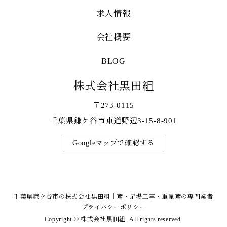
求人情報
会社概要
BLOG
株式会社黒田組
〒273-0115
千葉県鎌ケ谷市東道野辺3-15-8-901
Googleマップで確認する
千葉県鎌ケ谷市の株式会社黒田組｜鳶・足場工事・重量鳶の専門業者
プライバシーポリシー
Copyright © 株式会社黒田組. All rights reserved.