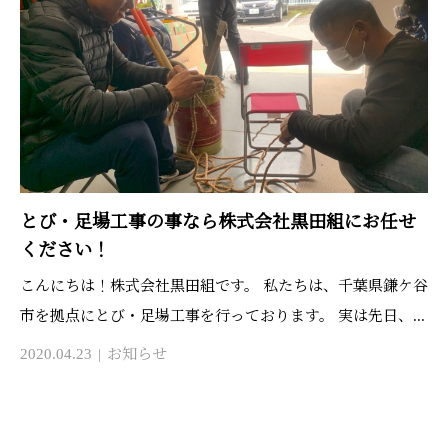
とび・足場工事の事なら株式会社黒田組にお任せ
ください！
こんにちは！株式会社黒田組です。 私たちは、千葉県鎌ケ谷
市を拠点にとび・足場工事を行っております。 実は先日、...
2020.04.23
お知らせ