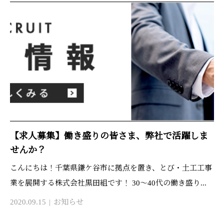
【求人募集】働き盛りの皆さま、弊社で活躍しま
せんか？
こんにちは！千葉県鎌ケ谷市に拠点を置き、とび・土工工事
業を展開する株式会社黒田組です！ 30～40代の働き盛り...
2020.09.15
お知らせ