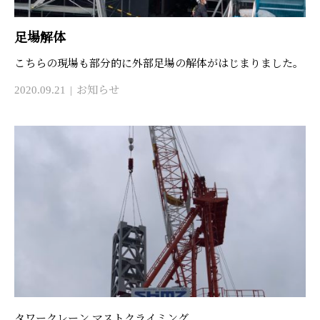
足場解体
こちらの現場も部分的に外部足場の解体がはじまりました。
2020.09.21
お知らせ
タワークレーン マストクライミング