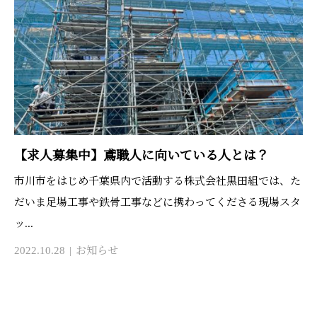
【求人募集中】鳶職人に向いている人とは？
市川市をはじめ千葉県内で活動する株式会社黒田組では、た
だいま足場工事や鉄骨工事などに携わってくださる現場スタ
ッ...
2022.10.28
お知らせ