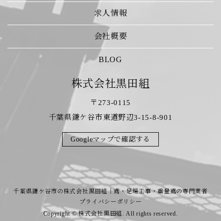
求人情報
会社概要
BLOG
株式会社黒田組
〒273-0115
千葉県鎌ケ谷市東道野辺3-15-8-901
Googleマップで確認する
千葉県鎌ケ谷市の株式会社黒田組｜鳶・足場工事・重量鳶の専門業者
プライバシーポリシー
Copyright © 株式会社黒田組. All rights reserved.